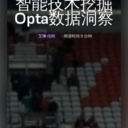
智能技术挖掘
Opta数据洞察
艾琳·伦特
~ 阅读时间 9 分钟