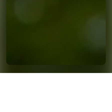
北方超级联赛与Stats Perform 达成合作Stats Perform 人工
首页
洞察
智能技术挖掘Opta数据洞察