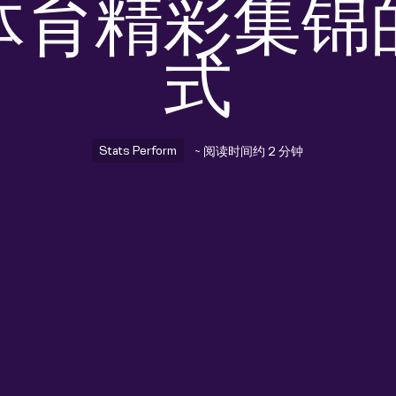
体育精彩集锦
式
Stats Perform
~ 阅读时间约 2 分钟