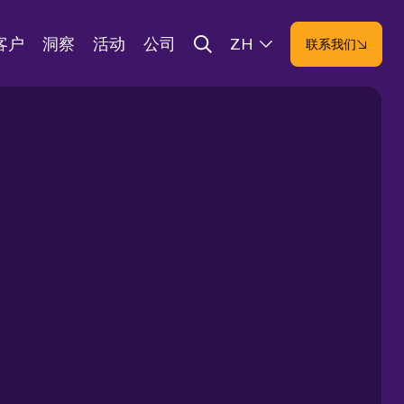
客户
洞察
活动
公司
ZH
联系我们