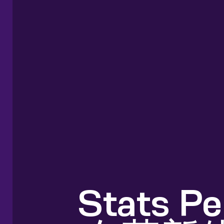
Stats P