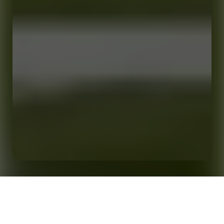
TryZone IQ：Opta 与 Capgemini 如何在 2025 年女子橄榄
首页
洞察
球世界杯上革新了现场观赛体验