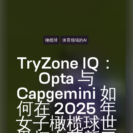
橄榄球
体育领域的AI
TryZone IQ：
Opta 与
Capgemini 如
何在 2025 年
女子橄榄球世