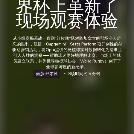
界杯上革新了
现场观赛体验
从小组赛揭幕战一直到“红玫瑰”队对阵加拿大的那场令人难
忘的胜利，凯捷（Capgemini）Stats Perform 项开创性的AI
驱动营销活动，将Opta提供的橄榄球实时数据转化为清晰且
引人入胜的洞察——帮助球迷更好地理解比赛、与场上的球
员建立联系，并为世界橄榄球协会（World Rugby）创下了
全球参与度的新纪录。
丽莎·舒尔茨
~ 阅读时间约 5 分钟