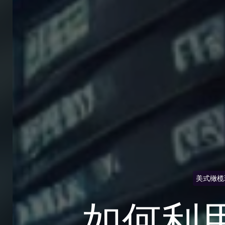
美式橄榄
如何利