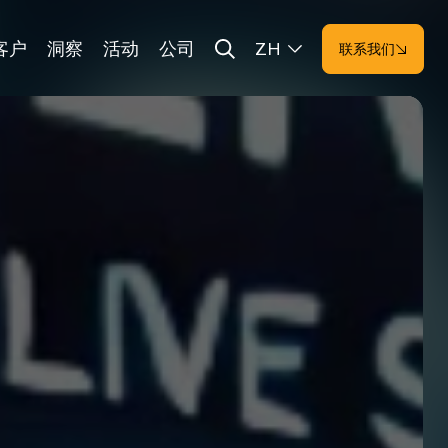
客户
洞察
活动
公司
ZH
联系我们