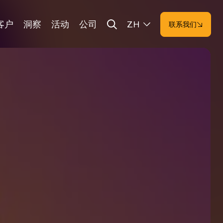
客户
洞察
活动
公司
ZH
联系我们