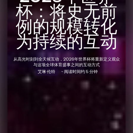
杯：将史无前
例的规模转化
为持续的互动
从高光时刻到全天候互动，2026年世界杯将重新定义观众
与这项全球体育盛事之间的互动方式
艾琳·伦特
~ 阅读时间约 5 分钟