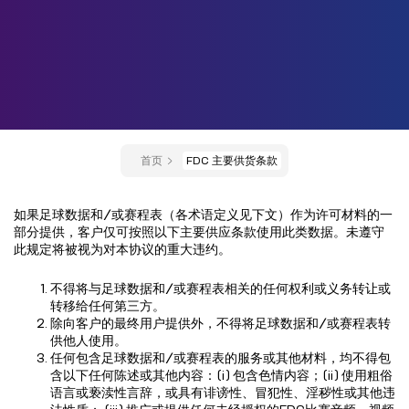
首页
FDC 主要供货条款
如果足球数据和/或赛程表（各术语定义见下文）作为许可材料的一
部分提供，客户仅可按照以下主要供应条款使用此类数据。未遵守
此规定将被视为对本协议的重大违约。
不得将与足球数据和/或赛程表相关的任何权利或义务转让或
转移给任何第三方。
除向客户的最终用户提供外，不得将足球数据和/或赛程表转
供他人使用。
任何包含足球数据和/或赛程表的服务或其他材料，均不得包
含以下任何陈述或其他内容：(i) 包含色情内容；(ii) 使用粗俗
语言或亵渎性言辞，或具有诽谤性、冒犯性、淫秽性或其他违