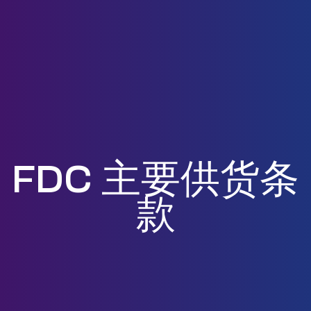
FDC 主要供货条
款