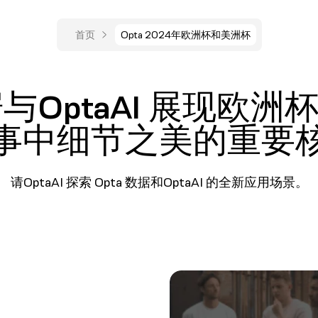
首页
Opta 2024年欧洲杯和美洲杯
据与OptaAI 展现欧
事中细节之美的重要
请OptaAI 探索 Opta 数据和OptaAI 的全新应用场景。