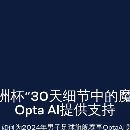
洲杯“30天细节中的魔
Opta AI提供支持
AI 如何为2024年男子足球旗舰赛事Opta