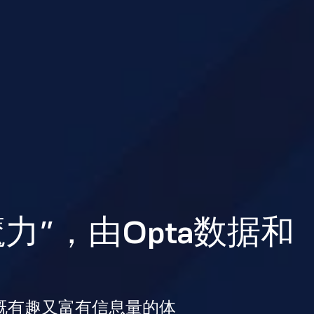
力”，由Opta数据和
AI 既有趣又富有信息量的体