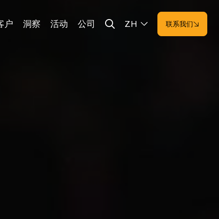
客户
洞察
活动
公司
ZH
联系我们