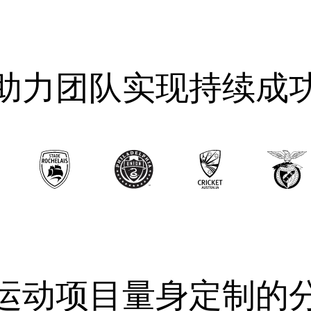
助力团队实现持续成
运动项目量身定制的