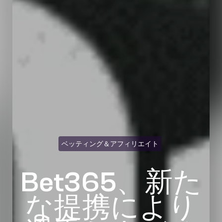
ベッティング＆アフィリエイト
Bet365、新た
な提携により