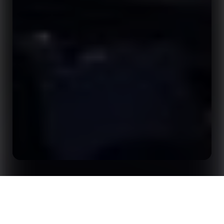
「Opta Forum 」が2026年にロンドンでOpta
ホーム
インサイト
Forum