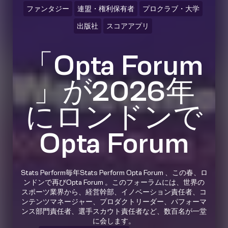
ファンタジー
連盟・権利保有者
プロクラブ・大学
出版社
スコアアプリ
「Opta Forum
」が2026年
にロンドンで
Opta Forum
Stats Perform毎年Stats Perform Opta Forum 、この春、ロ
ンドンで再びOpta Forum 。このフォーラムには、世界の
スポーツ業界から、経営幹部、イノベーション責任者、コ
ンテンツマネージャー、プロダクトリーダー、パフォーマ
ンス部門責任者、選手スカウト責任者など、数百名が一堂
に会します。