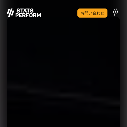
メインコンテンツへスキップ
お問い合わせ