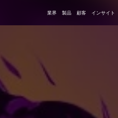
業界
製品
顧客
インサイト