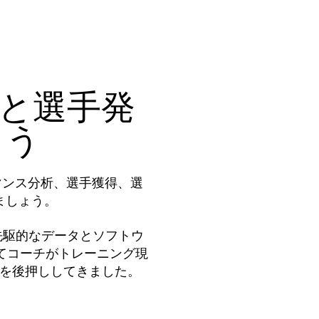
と選手発
ょう
マンス分析、選手獲得、選
ましょう。
先駆的なデータとソフトウ
てコーチがトレーニング現
成を後押ししてきました。