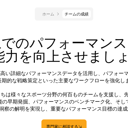
ホーム
チームの成績
上でのパフォーマンス
能力を向上させまし
性の高い詳細なパフォーマンスデータを活用し、パフォー
長期的な戦略策定といった主要なワークフローを強化し
たちは様々なスポーツ分野の何百ものチームを支援し、
能の早期発掘、パフォーマンスのベンチマーク化、そし
洞察の解明を実現し、重要なパフォーマンス目標の達
専門家に相談する