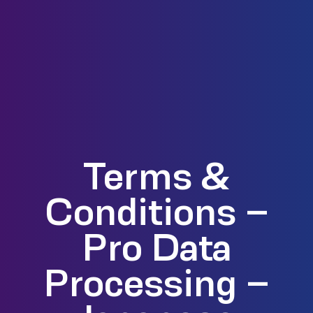
Terms &
Conditions –
Pro Data
Processing –