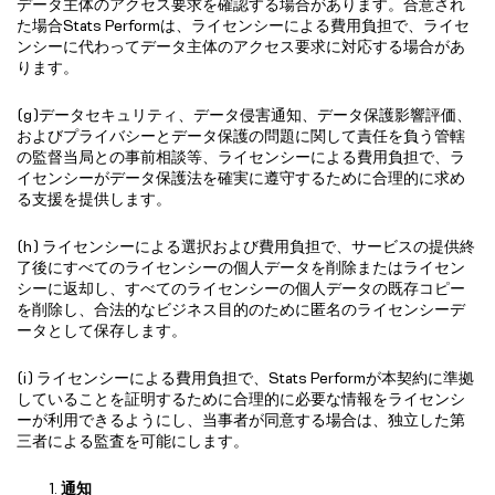
データ主体のアクセス要求を確認する場合があります。合意され
た場合Stats Performは、ライセンシーによる費用負担で、ライセ
ンシーに代わってデータ主体のアクセス要求に対応する場合があ
ります。
(g)データセキュリティ、データ侵害通知、データ保護影響評価、
およびプライバシーとデータ保護の問題に関して責任を負う管轄
の監督当局との事前相談等、ライセンシーによる費用負担で、ラ
イセンシーがデータ保護法を確実に遵守するために合理的に求め
る支援を提供します。
(h) ライセンシーによる選択および費用負担で、サービスの提供終
了後にすべてのライセンシーの個人データを削除またはライセン
シーに返却し、すべてのライセンシーの個人データの既存コピー
を削除し、合法的なビジネス目的のために匿名のライセンシーデ
ータとして保存します。
(i) ライセンシーによる費用負担で、Stats Performが本契約に準拠
していることを証明するために合理的に必要な情報をライセンシ
ーが利用できるようにし、当事者が同意する場合は、独立した第
三者による監査を可能にします。
通知