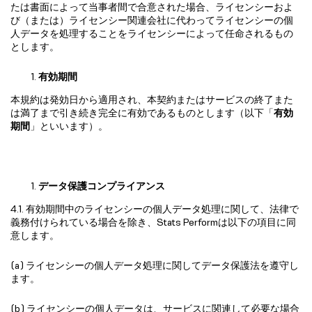
たは書面によって当事者間で合意された場合、ライセンシーおよ
び（または）ライセンシー関連会社に代わってライセンシーの個
人データを処理することをライセンシーによって任命されるもの
とします。
有効
期間
本規約は発効日から適用され、本契約またはサービスの終了また
は満了まで引き続き完全に有効であるものとします（以下「
有効
期間
」といいます）。
データ保護コンプライアンス
4.1. 有効期間中のライセンシーの個人データ処理に関して、法律で
義務付けられている場合を除き、Stats Performは以下の項目に同
意します。
(a) ライセンシーの個人データ処理に関してデータ保護法を遵守し
ます。
(b) ライセンシーの個人データは、サービスに関連して必要な場合