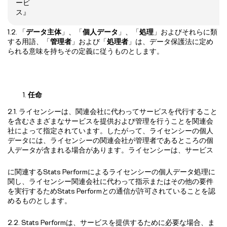
ービ
ス』
1.2. 「
データ主体
」、「
個人データ
」、「
処理
」およびそれらに類
する用語、「
管理者
」および「
処理者
」は、データ保護法に定め
られる意味を持ちその定義に従うものとします。
任命
2.1. ライセンシーは、関連会社に代わってサービスを代行すること
を含むさまざまなサービスを提供および管理を行うことを関連会
社によって指定されています。したがって、ライセンシーの個人
データには、ライセンシーの関連会社が管理者であるところの個
人データが含まれる場合があります。ライセンシーは、サービス
に関連するStats Performによるライセンシーの個人データ処理に
関し、ライセンシー関連会社に代わって指示またはその他の要件
を実行するためStats Performとの通信が許可されていることを認
めるものとします。
2.2. Stats Performは、サービスを提供するために必要な場合、ま