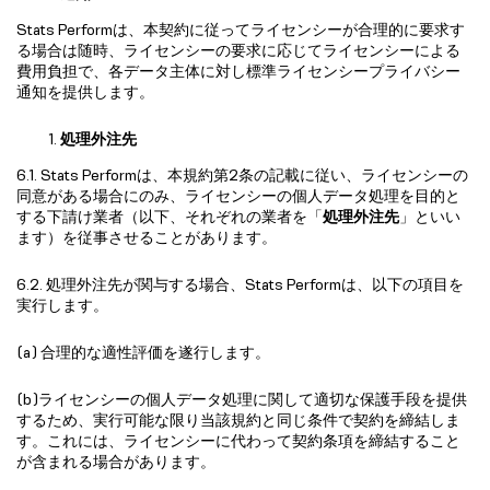
Stats Performは、本契約に従ってライセンシーが合理的に要求す
る場合は随時、ライセンシーの要求に応じてライセンシーによる
費用負担で、各データ主体に対し標準ライセンシープライバシー
通知を提供します。
処理外注先
6.1. Stats Performは、本規約第2条の記載に従い、ライセンシーの
同意がある場合にのみ、ライセンシーの個人データ処理を目的と
する下請け業者（以下、それぞれの業者を「
処理外注先
」といい
ます）を従事させることがあります。
6.2. 処理外注先が関与する場合、Stats Performは、以下の項目を
実行します。
(a) 合理的な適性評価を遂行します。
(b)ライセンシーの個人データ処理に関して適切な保護手段を提供
するため、実行可能な限り当該規約と同じ条件で契約を締結しま
す。これには、ライセンシーに代わって契約条項を締結すること
が含まれる場合があります。