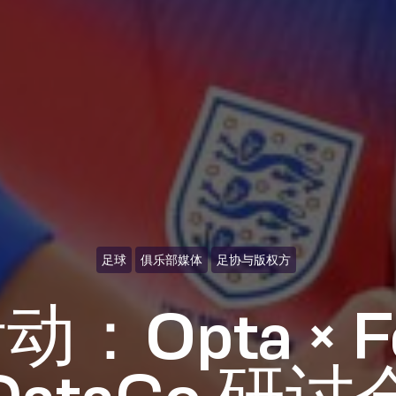
足球
俱乐部媒体
足协与版权方
Opta × Fo