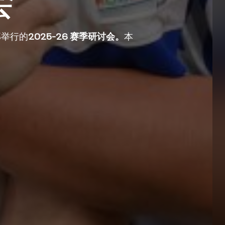
会
部举行的
2025-26 赛季研讨会。
本