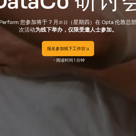
DataCo 研讨
ts Perform 您参加将于 7 月
（星期四）在 Opta 伦敦总
31 日
次活动
为线下举办，仅限受邀人士参加。
报名参加线下工作坊
~ 阅读时间 1 分钟