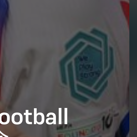
otball