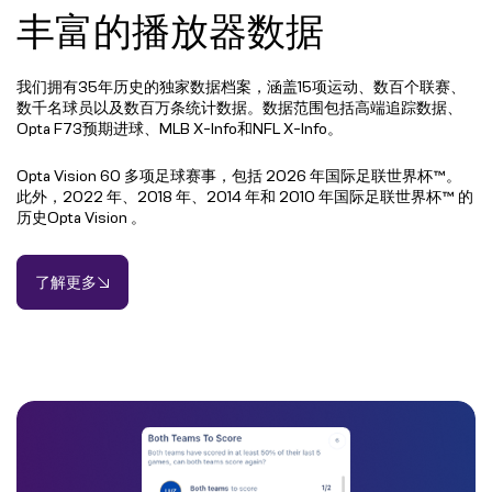
丰富的播放器数据
我们拥有35年历史的独家数据档案，涵盖15项运动、数百个联赛、
数千名球员以及数百万条统计数据。数据范围包括高端追踪数据、
Opta F73预期进球、MLB X-Info和NFL X-Info。
Opta Vision 60 多项足球赛事，包括 2026 年国际足联世界杯™。
此外，2022 年、2018 年、2014 年和 2010 年国际足联世界杯™ 的
历史Opta Vision 。
了解更多