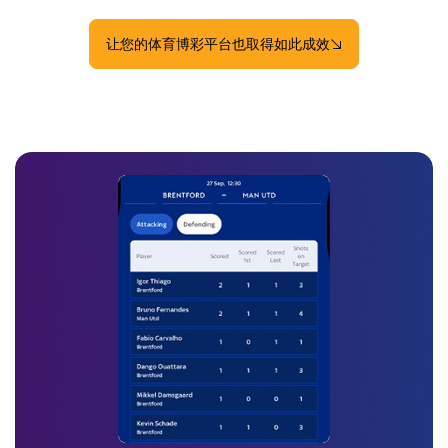
让您的体育博彩平台也取得如此成效