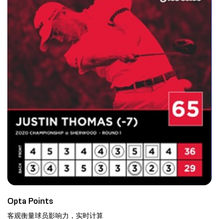
Opta Points
客观衡量球员影响力，实时计算