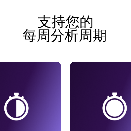
支持您的
每周分析周期