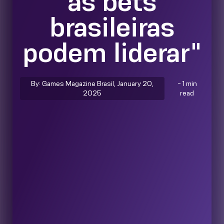
as bets
brasileiras
podem liderar"
By: Games Magazine Brasil, January 20,
~ 1 min
2025
read