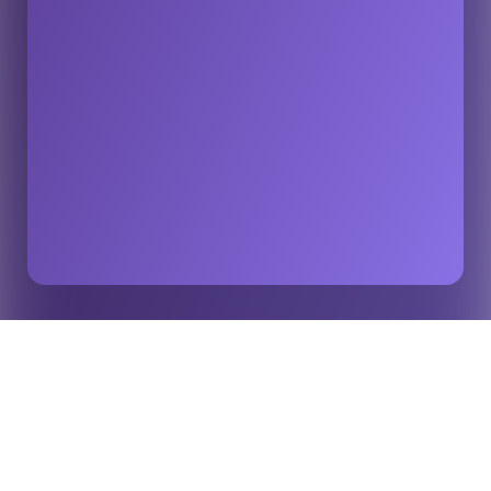
"Stats Perform traz o futuro das apostas esportivas
Home
Insights
para a ICE, e as bets brasileiras podem liderar"
O GMB conversou com Ignacio Iturraspe, diretor de vendas
LatAm da Stats Perform, para obter informações exclusivas
sobre os produtos inovadores que eles estão levando para