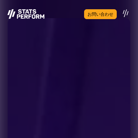
メインコンテンツへスキップ
お問い合わせ