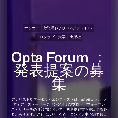
サッカー
放送局およびコネクテッドTV
プロクラブ・大学
出版社
Opta Forum ：
発表提案の募
集
アナリストやデータサイエンティストは、
、メ
2月9日までに
ディア・ストーリーテリングおよびプロ・パフォーマン
ス・リサーチの各部門において、初期提案書を提出する必
要があります。これにより、今春、ロンドン中心部で数百