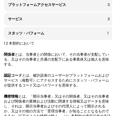
プラットフォームアクセスサービス
3
サービス
3
スタッツ・パフォーム
1
1.2 本契約において:
関係者
とは、当事者との関係において、その当事者が支配してい
る、又はその当事者と共通の支配下にある事業体又は個人を意味
する。
認証コード
とは、被許諾者のユーザーがプラットフォームおよび
サービス（複数可）にアクセスするためにスタッツ・パフォーム
が提供するコード又はパスワードを意味する。
機密情報
とは、「開示当事者」又はその関係者、又はその当事者
および関係者の業務および活動に関連する情報又はデータを意味
し、それは、開示当事者およびその代理人によって開示される
か、又はその他の方法で「受理当事者」が知ることとなるもので
あるが、以下のような情報は除く。（a）本契約の違反以外の方法