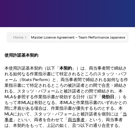
Home
Master Licence Agreement – Team Performance Japanese
使用許諾基本契約
本使用許諾基本契約（以下「
本契約
」）は、両当事者間で締結さ
れる如何なる作業指示書にて特定されるところのスタッツ・パフ
ォーム（Stats Perform）と、両当事者間で締結される如何なる作
業指示書にて特定されるところの被許諾者との間で合意・締結さ
れる。スタッツ・パフォームと被許諾者との間で締結され、本
MLAを参照する作業指示書が発効する日付（以下「
発効日
」）を
もって本MLAは有効となる。本MLAと作業指示書のいずれかとの
間に矛盾がある場合は、作業指示書が優先するものとする。本
MLAにおいて、スタッツ・パフォームと被許諾者を個別には「
当
事者
」といい、両者を合わせて「
両当事者
」という。両当事者
は、本契約をもって、上記の如く、且つ以下の通り合意する。