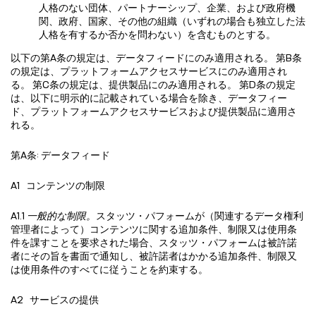
人格のない団体、パートナーシップ、企業、および政府機
関、政府、国家、その他の組織（いずれの場合も独立した法
人格を有するか否かを問わない）を含むものとする。
以下の第A条の規定は、データフィードにのみ適用される。 第B条
の規定は、プラットフォームアクセスサービスにのみ適用され
る。 第C条の規定は、提供製品にのみ適用される。 第D条の規定
は、以下に明示的に記載されている場合を除き、データフィー
ド、プラットフォームアクセスサービスおよび提供製品に適用さ
れる。
第A条: データフィード
A1 コンテンツの制限
A1.1
一般的な制限。
スタッツ・パフォームが（関連するデータ権利
管理者によって）コンテンツに関する追加条件、制限又は使用条
件を課すことを要求された場合、スタッツ・パフォームは被許諾
者にその旨を書面で通知し、被許諾者はかかる追加条件、制限又
は使用条件のすべてに従うことを約束する。
A2 サービスの提供