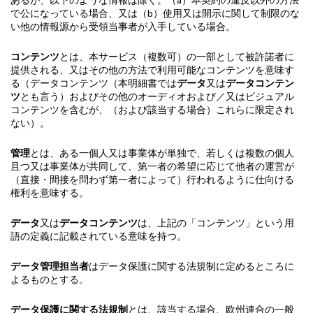
で公になっている場合、又は（b）使用又は開示に関して制限のな
い他の情報源から受領当事者が入手している場合。
コンテンツ
とは、本サービス（複数可）の一部として被許諾者に
提供される、又はその他の方法で利用可能なコンテンツを意味す
る（データコンテンツ（本明細書では
データ
又は
データコンテン
ツ
とも言う）およびその他のオーディオおよび／又はビジュアル
コンテンツを含むが、（および該当する場合）これらに限定され
ない）。
管理
とは、ある一個人又は事業体が単独で、若しくは複数の個人
且つ又は事業体が共同して、第一者の希望に応じて他者の運営が
（直接・間接を問わず第一者によって）行われるように仕向ける
権利を意味する。
データ
又は
データコンテンツ
は、上記の「コンテンツ」という用
語の定義に記載されている意味を持つ。
データ管理担当者
はデータ保護に関する法規制に定めるところに
よるものとする。
データ保護に関する法規制
とは、該当する場合、欧州連合の一般