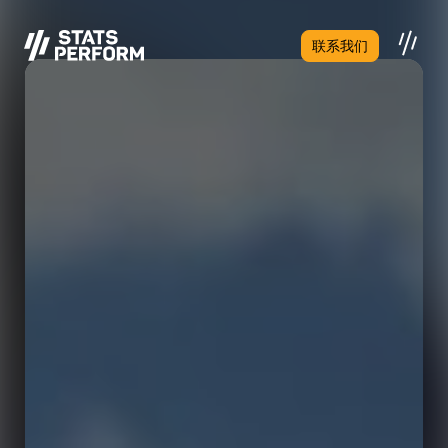
跳至主要内容
联系我们