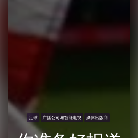
足球
广播公司与智能电视
媒体出版商