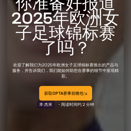
你准备好报道
2025年欧洲女
子足球锦标赛
了吗？
欢迎了解我们为2025年欧洲女子足球锦标赛推出的产品与
服务，并告诉我们，我们能如何助您在赛事的细节中发现精
彩。
获取OPTA赛事前瞻包
本·杰米
~ 阅读时间约 2 分钟