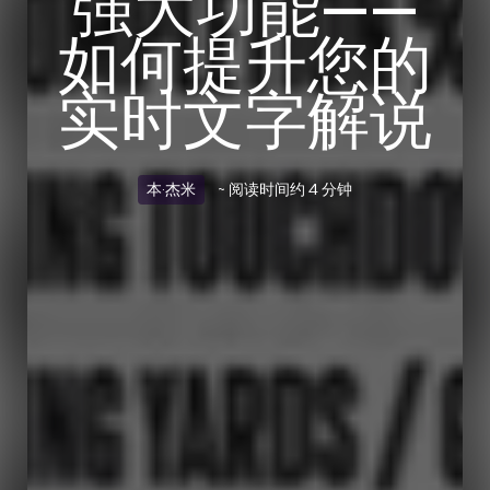
强大功能——
如何提升您的
实时文字解说
本·杰米
~ 阅读时间约 4 分钟