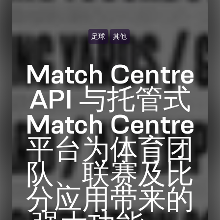
足球
其他
Match Centre
API 与托管式
Match Centre
平台为体育团
队、联赛及比
分应用带来的