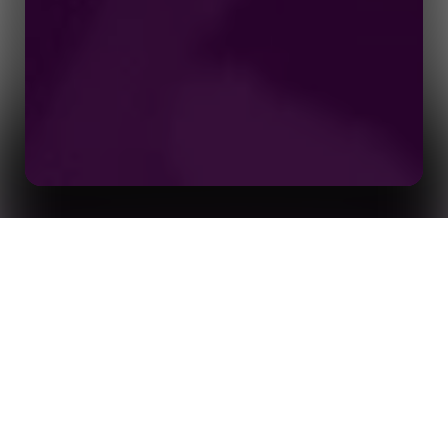
Match Centre API 与托管式 Match Centre 平台为体育团
首页
洞察
队、联赛及比分应用带来的强大功能——如何提升您的实时
文字解说