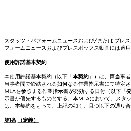
スタッツ・パフォームニュースおよび/または プレ
フォームニュースおよびプレスボックス動画には適用
使用許諾基本契約
本使用許諾基本契約（以下「
本契約
」）は、両当事者間
当事者間で締結される如何なる作業指示書にて特定さ
MLAを参照する作業指示書が発効する日付（以下「
示書が優先するものとする。本MLAにおいて、スタ
は、本契約をもって、上記の如く、且つ以下の通り合
第
1
条
（定義）