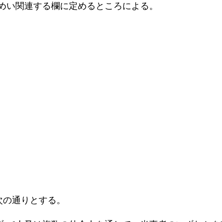
いめい関連する欄に定めるところによる。
次の通りとする。