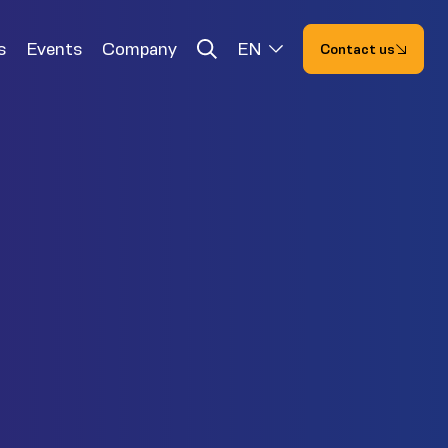
s
Events
Company
EN
Contact us