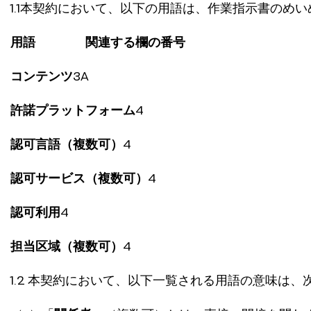
1.1本契約において、以下の用語は、作業指示書のめ
用語
関連する欄の番号
コンテンツ
3A
許諾プラットフォーム
4
認可言語（複数可）
4
認可サービス（複数可）
4
認可利用
4
担当区域（複数可）
4
1.2 本契約において、以下一覧される用語の意味は、